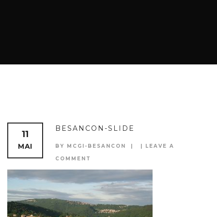
BESANCON-SLIDE
11
MAI
BY MCGI-BESANCON
LEAVE A
COMMENT