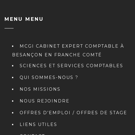
MENU MENU
MCGI CABINET EXPERT COMPTABLE À
BESANÇON EN FRANCHE COMTÉ
SCIENCES ET SERVICES COMPTABLES
QUI SOMMES-NOUS ?
NOS MISSIONS
NOUS REJOINDRE
OFFRES D’EMPLOI / OFFRES DE STAGE
LIENS UTILES