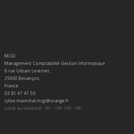
MCGI
Management Comptabilité Gestion Informatique
6 rue Urbain Leverrier,
25000 Besançon,
France
03 81 47 47 50
sylvie.marechal.mcgi@orange.fr
Lundi au vendredi : 9h - 13h 14h -18h