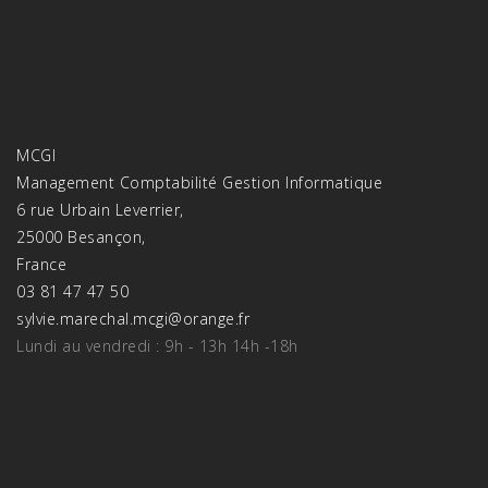
MCGI
Management Comptabilité Gestion Informatique
6 rue Urbain Leverrier,
25000 Besançon,
France
03 81 47 47 50
sylvie.marechal.mcgi@orange.fr
Lundi au vendredi : 9h - 13h 14h -18h