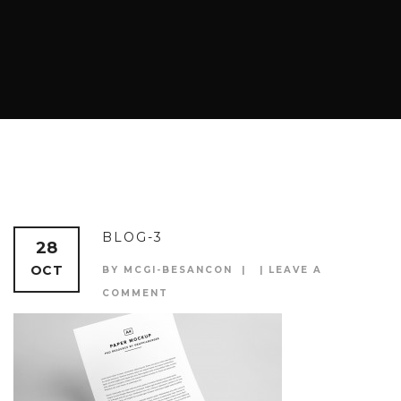
BLOG-3
28
OCT
BY MCGI-BESANCON
LEAVE A
COMMENT