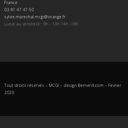
France
03 81 47 47 50
sylvie.marechal.mcgi@orange.fr
Lundi au vendredi : 9h - 13h 14h -18h
Tout droits réservés – MCGI – design Bernerd.com – Février
2020