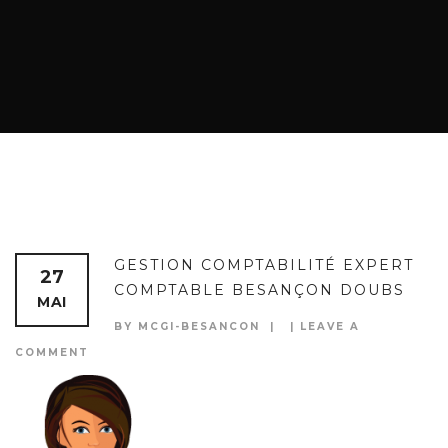
GESTION COMPTABILITÉ EXPERT
27
COMPTABLE BESANÇON DOUBS
MAI
BY MCGI-BESANCON
LEAVE A
COMMENT