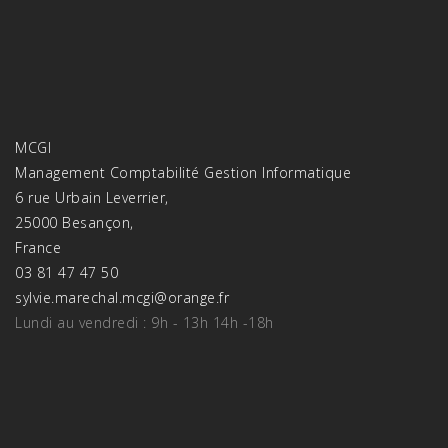
MCGI
Management Comptabilité Gestion Informatique
6 rue Urbain Leverrier,
25000 Besançon,
France
03 81 47 47 50
sylvie.marechal.mcgi@orange.fr
Lundi au vendredi : 9h - 13h 14h -18h