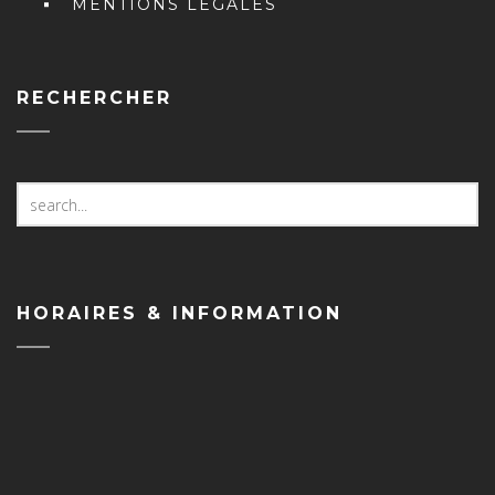
MENTIONS LÉGALES
RECHERCHER
Search
for:
HORAIRES & INFORMATION