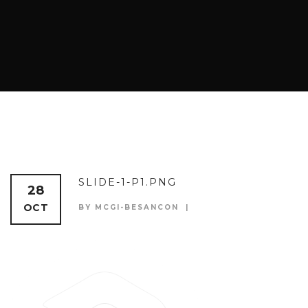
SLIDE-1-P1.PNG
28
OCT
BY MCGI-BESANCON