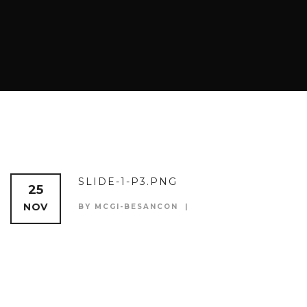
SLIDE-1-P3.PNG
25
NOV
BY MCGI-BESANCON