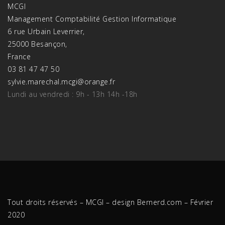
MCGI
Management Comptabilité Gestion Informatique
6 rue Urbain Leverrier,
25000 Besançon,
France
03 81 47 47 50
sylvie.marechal.mcgi@orange.fr
Lundi au vendredi : 9h - 13h 14h -18h
Tout droits réservés – MCGI – design Bernerd.com – Février
2020